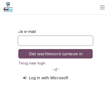
Overslaan naar inhoud
Je e-mail
Stel wachtwoord opnieuw in
Terug naar login
- of -
Log in with Microsoft