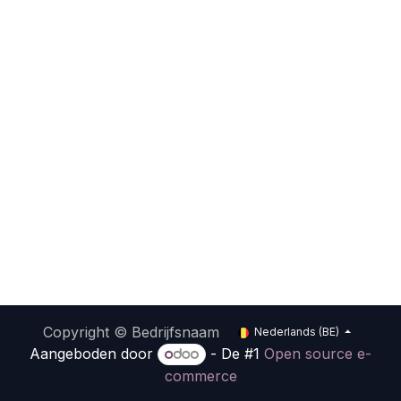
Copyright © Bedrijfsnaam
Nederlands (BE)
Aangeboden door
- De #1
Open source e-
commerce