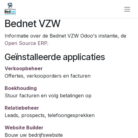
Overslaan naar inhoud
Bednet VZW
Informatie over de Bednet VZW Odoo's instantie, de
Open Source ERP
.
Geïnstalleerde applicaties
Verkoopbeheer
Offertes, verkooporders en facturen
Boekhouding
Stuur facturen en volg betalingen op
Relatiebeheer
Leads, prospects, telefoongesprekken
Website Builder
Bouw uw bedrijfswebsite